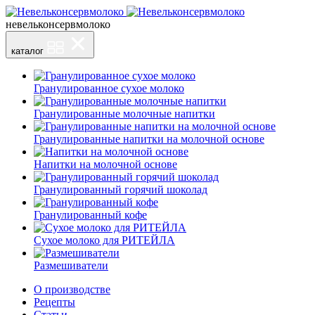
невельконсервмолоко
каталог
Гранулированное сухое молоко
Гранулированные молочные напитки
Гранулированные напитки на молочной основе
Напитки на молочной основе
Гранулированный горячий шоколад
Гранулированный кофе
Сухое молоко для РИТЕЙЛА
Размешиватели
О производстве
Рецепты
Статьи