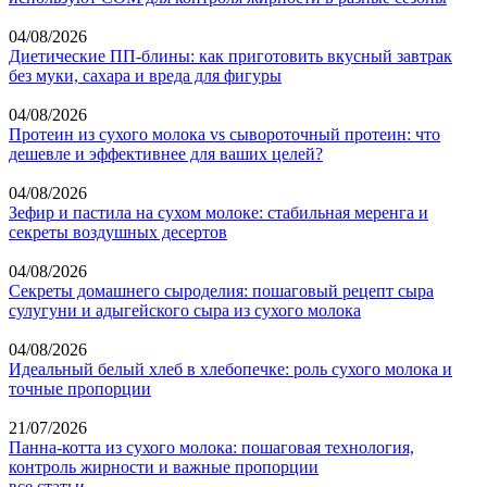
04/08/2026
Диетические ПП-блины: как приготовить вкусный завтрак
без муки, сахара и вреда для фигуры
04/08/2026
Протеин из сухого молока vs сывороточный протеин: что
дешевле и эффективнее для ваших целей?
04/08/2026
Зефир и пастила на сухом молоке: стабильная меренга и
секреты воздушных десертов
04/08/2026
Секреты домашнего сыроделия: пошаговый рецепт сыра
сулугуни и адыгейского сыра из сухого молока
04/08/2026
Идеальный белый хлеб в хлебопечке: роль сухого молока и
точные пропорции
21/07/2026
Панна-котта из сухого молока: пошаговая технология,
контроль жирности и важные пропорции
все статьи