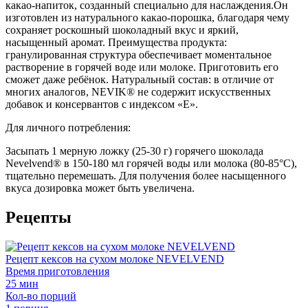
какао-напиток, созданный специально для наслаждения.Он
изготовлен из натурального какао-порошка, благодаря чему
сохраняет роскошный шоколадный вкус и яркий,
насыщенный аромат. Преимущества продукта:
гранулированная структура обеспечивает моментальное
растворение в горячей воде или молоке. Приготовить его
сможет даже ребёнок. Натуральный состав: в отличие от
многих аналогов, NEVIK® не содержит искусственных
добавок и консервантов с индексом «Е».
Для личного потребления:
Засыпать 1 мерную ложку (25-30 г) горячего шоколада
Nevelvend® в 150-180 мл горячей воды или молока (80-85°С),
тщательно перемешать. Для получения более насыщенного
вкуса дозировка может быть увеличена.
Рецепты
Рецепт кексов на сухом молоке NEVELVEND
Время приготовления
25
мин
Кол-во порций