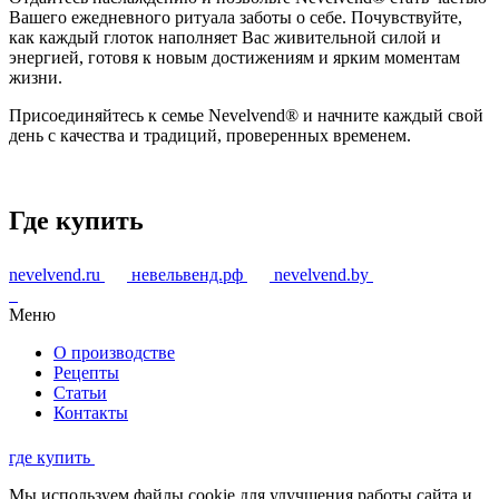
Вашего ежедневного ритуала заботы о себе. Почувствуйте,
как каждый глоток наполняет Вас живительной силой и
энергией, готовя к новым достижениям и ярким моментам
жизни.
Присоединяйтесь к семье Nevelvend® и начните каждый свой
день с качества и традиций, проверенных временем.
Где купить
nevelvend.ru
невельвенд.рф
nevelvend.by
Меню
О производстве
Рецепты
Статьи
Контакты
где купить
Мы используем файлы cookie для улучшения работы сайта и