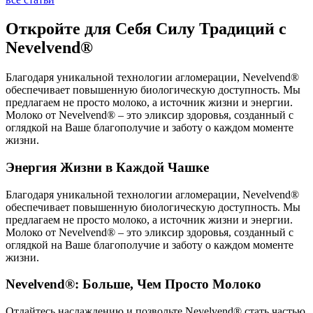
Откройте для Себя Силу Традиций с
Nevelvend®
Благодаря уникальной технологии агломерации, Nevelvend®
обеспечивает повышенную биологическую доступность. Мы
предлагаем не просто молоко, а источник жизни и энергии.
Молоко от Nevelvend® – это эликсир здоровья, созданный с
оглядкой на Ваше благополучие и заботу о каждом моменте
жизни.
Энергия Жизни в Каждой Чашке
Благодаря уникальной технологии агломерации, Nevelvend®
обеспечивает повышенную биологическую доступность. Мы
предлагаем не просто молоко, а источник жизни и энергии.
Молоко от Nevelvend® – это эликсир здоровья, созданный с
оглядкой на Ваше благополучие и заботу о каждом моменте
жизни.
Nevelvend®: Больше, Чем Просто Молоко
Отдайтесь наслаждению и позвольте Nevelvend® стать частью