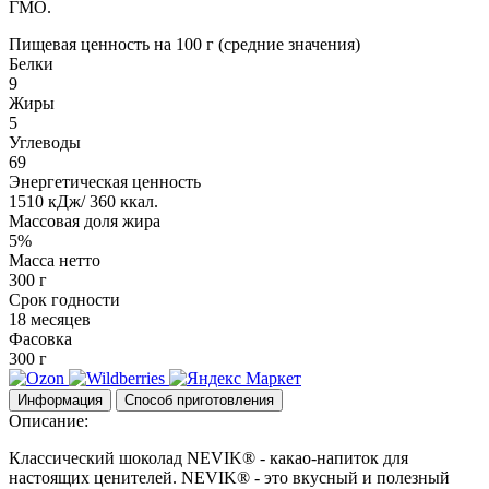
ГМО.
Пищевая ценность на 100 г (средние значения)
Белки
9
Жиры
5
Углеводы
69
Энергетическая ценность
1510 кДж/ 360 ккал.
Массовая доля жира
5%
Масса нетто
300 г
Срок годности
18 месяцев
Фасовка
300 г
Информация
Способ приготовления
Описание:
Классический шоколад NEVIK® - какао-напиток для
настоящих ценителей. NEVIK® - это вкусный и полезный