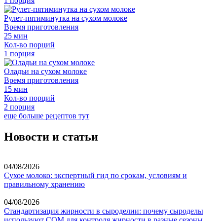
1
порция
Рулет-пятиминутка на сухом молоке
Время приготовления
25
мин
Кол-во порций
1
порция
Оладьи на сухом молоке
Время приготовления
15
мин
Кол-во порций
2
порция
еще больше рецептов тут
Новости и статьи
04/08/2026
Сухое молоко: экспертный гид по срокам, условиям и
правильному хранению
04/08/2026
Стандартизация жирности в сыроделии: почему сыроделы
используют СОМ для контроля жирности в разные сезоны