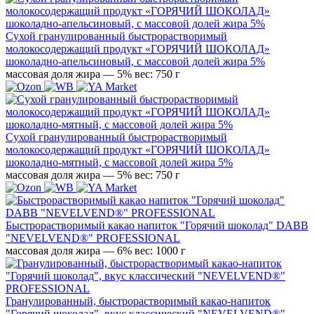
Сухой гранулированный быстрорастворимый
молокосодержащий продукт «ГОРЯЧИЙ ШОКОЛАД»
шоколадно-апельсиновый, с массовой долей жира 5%
массовая доля жира — 5%
вес: 750 г
Сухой гранулированный быстрорастворимый
молокосодержащий продукт «ГОРЯЧИЙ ШОКОЛАД»
шоколадно-мятный, с массовой долей жира 5%
массовая доля жира — 5%
вес: 750 г
Быстрорастворимый какао напиток "Горячий шоколад" DABB
"NEVELVEND®" PROFESSIONAL
массовая доля жира — 6%
вес: 1000 г
Гранулированный, быстрорастворимый какао-напиток
"Горячий шоколад", вкус классический "NEVELVEND®"