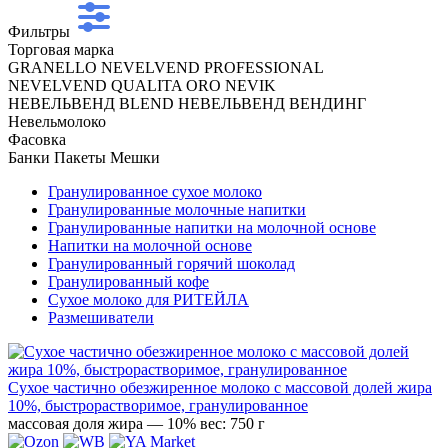
Фильтры
Торговая марка
GRANELLO
NEVELVEND PROFESSIONAL
NEVELVEND QUALITA ORO
NEVIK
НЕВЕЛЬВЕНД BLEND
НЕВЕЛЬВЕНД ВЕНДИНГ
Невельмолоко
Фасовка
Банки
Пакеты
Мешки
Гранулированное сухое молоко
Гранулированные молочные напитки
Гранулированные напитки на молочной основе
Напитки на молочной основе
Гранулированный горячий шоколад
Гранулированный кофе
Сухое молоко для РИТЕЙЛА
Размешиватели
Сухое частично обезжиренное молоко с массовой долей жира
10%, быстрорастворимое, гранулированное
массовая доля жира — 10%
вес: 750 г