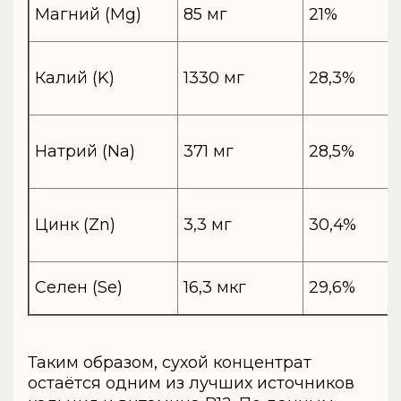
Магний (Mg)
85 мг
21%
Калий (K)
1330 мг
28,3%
Натрий (Na)
371 мг
28,5%
Цинк (Zn)
3,3 мг
30,4%
Селен (Se)
16,3 мкг
29,6%
Таким образом, сухой концентрат
остаётся одним из лучших источников