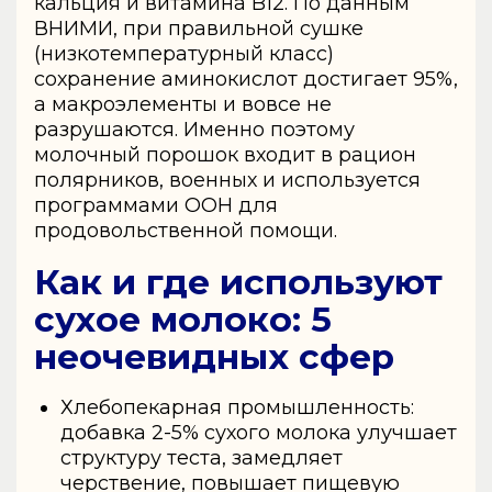
кальция и витамина B12. По данным
ВНИМИ, при правильной сушке
(низкотемпературный класс)
сохранение аминокислот достигает 95%,
а макроэлементы и вовсе не
разрушаются. Именно поэтому
молочный порошок входит в рацион
полярников, военных и используется
программами ООН для
продовольственной помощи.
Как и где используют
сухое молоко: 5
неочевидных сфер
Хлебопекарная промышленность:
добавка 2-5% сухого молока улучшает
структуру теста, замедляет
черствение, повышает пищевую