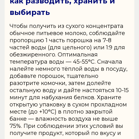
как разводить, хранить и
выбирать
Чтобы получить из сухого концентрата
обычное питьевое молоко, соблюдайте
пропорцию 1 часть порошка на 7-8
частей воды (для цельного) или 1:9 для
обезжиренного. Оптимальная
температура воды — 45-55°C. Сначала
налейте немного тёплой воды в посуду,
добавьте порошок, тщательно
разотрите комочки, затем долейте
остальную воду и дайте настояться 10-15
минут для набухания белков. Храните
открытую упаковку в сухом прохладном
месте (до +10°C) в плотно закрытой
банке — влажность воздуха не выше
75%. При соблюдении этих условий вы
получите продукт, который по вкусу и