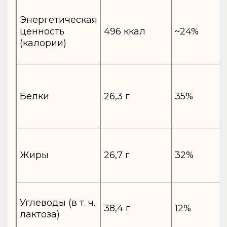
Энергетическая
ценность
496 ккал
~24%
(калории)
Белки
26,3 г
35%
Жиры
26,7 г
32%
Углеводы (в т. ч.
38,4 г
12%
лактоза)