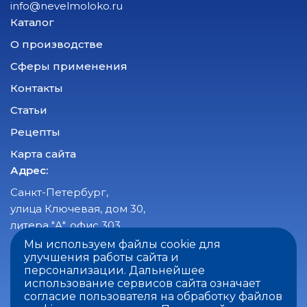
info@nevelmoloko.ru
Каталог
О производстве
Сферы применения
Контакты
Статьи
Рецепты
Карта сайта
Адрес:
Санкт-Петербург,
улица Ключевая, дом 30,
литера "А", офис 303
Мы используем файлы cookie для
Время работы:
улучшения работы сайта и
пн-пт с 8:00 до 17:00
персонализации. Дальнейшее
использование сервисов сайта означает
сб-вс - выходные
согласие пользователя на обработку файлов