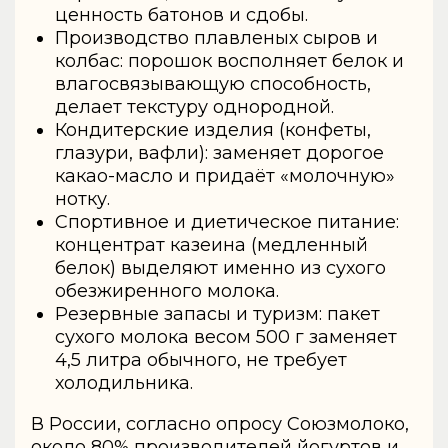
ценность батонов и сдобы.
Производство плавленых сыров и
колбас: порошок восполняет белок и
влагосвязывающую способность,
делает текстуру однородной.
Кондитерские изделия (конфеты,
глазури, вафли): заменяет дорогое
какао-масло и придаёт «молочную»
нотку.
Спортивное и диетическое питание:
концентрат казеина (медленный
белок) выделяют именно из сухого
обезжиренного молока.
Резервные запасы и туризм: пакет
сухого молока весом 500 г заменяет
4,5 литра обычного, не требует
холодильника.
В России, согласно опросу Союзмолоко,
около 80% производителей йогуртов и