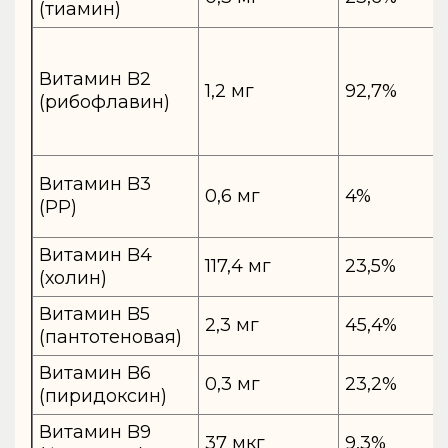
(тиамин)
Витамин B2
1,2 мг
92,7%
(рибофлавин)
Витамин B3
0,6 мг
4%
(PP)
Витамин B4
117,4 мг
23,5%
(холин)
Витамин B5
2,3 мг
45,4%
(пантотеновая)
Витамин B6
0,3 мг
23,2%
(пиридоксин)
Витамин B9
37 мкг
9,3%