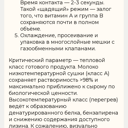
Время контакта — 2-3 секунды.
Такой «щадящий» режим — залог
того, что витамин A и группа B
сохраняются почти в полном
объёме.
Охлаждение, просеивание и
упаковка в многослойные мешки с
газообменными клапанами.
Критический параметр — тепловой
класс готового продукта. Молоко
низкотемпературной сушки (класс А)
сохраняет растворимость >98% и
максимально приближено к сырому по
биологической ценности.
Высокотемпературный класс (перегрев)
ведёт к образованию
денатурированного белка, бензапирена
и снижению содержания доступного
лизина. К сожалению, визуально