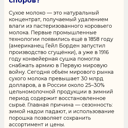
споров?
Сухое молоко — это натуральный
концентрат, получаемый удалением
влаги из пастеризованного коровьего
молока. Первые промышленные
технологии появились ещё в 1858 году
(американец Гейл Борден запустил
производство сгущёнки), а уже в 1916
году конвейерная сушка помогла
снабжать армию в Первую мировую
войну. Сегодня объём мирового рынка
сухого молока превышает 30 млрд
долларов, а в России около 25–30%
цельномолочной продукции в зимний
период содержит восстановленное
сырьё. Главная причина — сезонность:
зимой надои падают, и использование
порошка позволяет сохранить
ассортимент и цены.