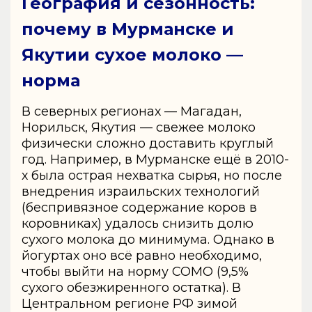
География и сезонность:
почему в Мурманске и
Якутии сухое молоко —
норма
В северных регионах — Магадан,
Норильск, Якутия — свежее молоко
физически сложно доставить круглый
год. Например, в Мурманске ещё в 2010-
х была острая нехватка сырья, но после
внедрения израильских технологий
(беспривязное содержание коров в
коровниках) удалось снизить долю
сухого молока до минимума. Однако в
йогуртах оно всё равно необходимо,
чтобы выйти на норму СОМО (9,5%
сухого обезжиренного остатка). В
Центральном регионе РФ зимой