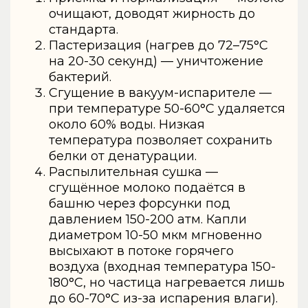
очищают, доводят жирность до
стандарта.
Пастеризация (нагрев до 72–75°C
на 20-30 секунд) — уничтожение
бактерий.
Сгущение в вакуум-испарителе —
при температуре 50-60°C удаляется
около 60% воды. Низкая
температура позволяет сохранить
белки от денатурации.
Распылительная сушка —
сгущённое молоко подаётся в
башню через форсунки под
давлением 150-200 атм. Капли
диаметром 10-50 мкм мгновенно
высыхают в потоке горячего
воздуха (входная температура 150-
180°C, но частица нагревается лишь
до 60-70°C из-за испарения влаги).