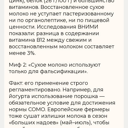
цинк), белок (26 г/100 г) и большинство
витаминов. Восстановленное сухое
молоко не уступает пастеризованному
ни по органолептике, ни по пищевой
ценности. Исследования ВНИМИ
показали: разница в содержании
витамина B12 между свежим и
восстановленным молоком составляет
менее 3%.
Миф 2: «Сухое молоко используют
только для фальсификации».
Факт: его применение строго
регламентировано. Например, для
йогурта использование порошка —
обязательное условие для достижения
нормы СОМО. Европейские фермеры
тоже сушат излишки молока в сезон
«больших надоев» (май–июль), чтобы