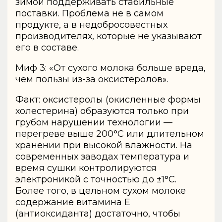
зимой поддерживать стабильные
поставки. Проблема не в самом
продукте, а в недобросовестных
производителях, которые не указывают
его в составе.
Миф 3: «От сухого молока больше вреда,
чем пользы из-за оксистеролов».
Факт: оксистеролы (окисленные формы
холестерина) образуются только при
грубом нарушении технологии —
перегреве выше 200°C или длительном
хранении при высокой влажности. На
современных заводах температура и
время сушки контролируются
электроникой с точностью до ±1°C.
Более того, в цельном сухом молоке
содержание витамина E
(антиоксиданта) достаточно, чтобы