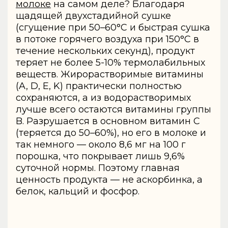
молоке
на самом деле? Благодаря
щадящей двухстадийной сушке
(сгущение при 50–60°C и быстрая сушка
в потоке горячего воздуха при 150°C в
течение нескольких секунд), продукт
теряет не более 5-10% термолабильных
веществ. Жирорастворимые витамины
(A, D, E, K) практически полностью
сохраняются, а из водорастворимых
лучше всего остаются витамины группы
B. Разрушается в основном витамин C
(теряется до 50–60%), но его в молоке и
так немного — около 8,6 мг на 100 г
порошка, что покрывает лишь 9,6%
суточной нормы. Поэтому главная
ценность продукта — не аскорбинка, а
белок, кальций и фосфор.