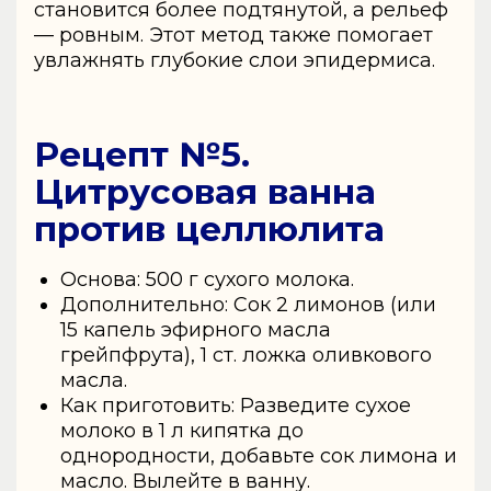
становится более подтянутой, а рельеф
— ровным. Этот метод также помогает
увлажнять глубокие слои эпидермиса.
Рецепт №5.
Цитрусовая ванна
против целлюлита
Основа: 500 г сухого молока.
Дополнительно: Сок 2 лимонов (или
15 капель эфирного масла
грейпфрута), 1 ст. ложка оливкового
масла.
Как приготовить: Разведите сухое
молоко в 1 л кипятка до
однородности, добавьте сок лимона и
масло. Вылейте в ванну.