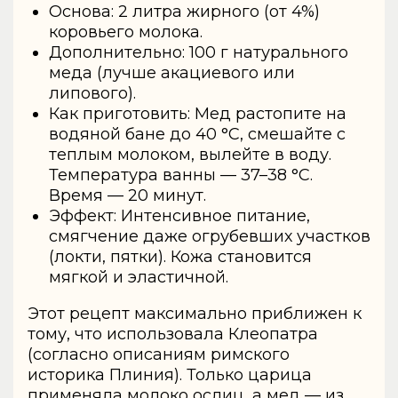
Основа: 2 литра жирного (от 4%)
коровьего молока.
Дополнительно: 100 г натурального
меда (лучше акациевого или
липового).
Как приготовить: Мед растопите на
водяной бане до 40 °C, смешайте с
теплым молоком, вылейте в воду.
Температура ванны — 37–38 °C.
Время — 20 минут.
Эффект: Интенсивное питание,
смягчение даже огрубевших участков
(локти, пятки). Кожа становится
мягкой и эластичной.
Этот рецепт максимально приближен к
тому, что использовала Клеопатра
(согласно описаниям римского
историка Плиния). Только царица
применяла молоко ослиц, а мед — из