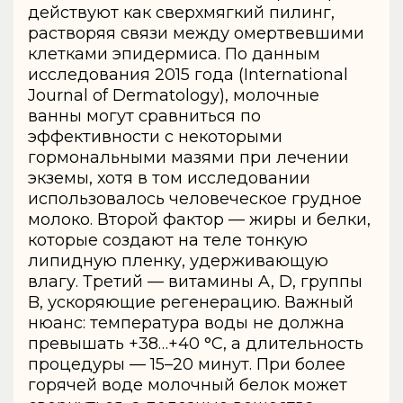
действуют как сверхмягкий пилинг,
растворяя связи между омертвевшими
клетками эпидермиса. По данным
исследования 2015 года (International
Journal of Dermatology), молочные
ванны могут сравниться по
эффективности с некоторыми
гормональными мазями при лечении
экземы, хотя в том исследовании
использовалось человеческое грудное
молоко. Второй фактор — жиры и белки,
которые создают на теле тонкую
липидную пленку, удерживающую
влагу. Третий — витамины A, D, группы
B, ускоряющие регенерацию. Важный
нюанс: температура воды не должна
превышать +38…+40 °C, а длительность
процедуры — 15–20 минут. При более
горячей воде молочный белок может