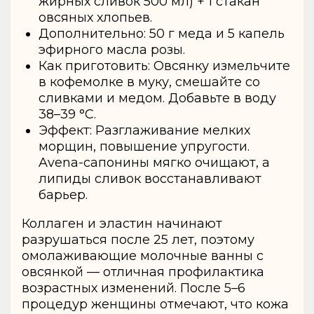
жирных сливок 500 мл) + 1 стакан
овсяных хлопьев.
Дополнительно: 50 г меда и 5 капель
эфирного масла розы.
Как приготовить: Овсянку измельчите
в кофемолке в муку, смешайте со
сливками и медом. Добавьте в воду
38–39 °C.
Эффект: Разглаживание мелких
морщин, повышение упругости.
Avena-сапонины мягко очищают, а
липиды сливок восстанавливают
барьер.
Коллаген и эластин начинают
разрушаться после 25 лет, поэтому
омолаживающие молочные ванны с
овсянкой — отличная профилактика
возрастных изменений. После 5–6
процедур женщины отмечают, что кожа