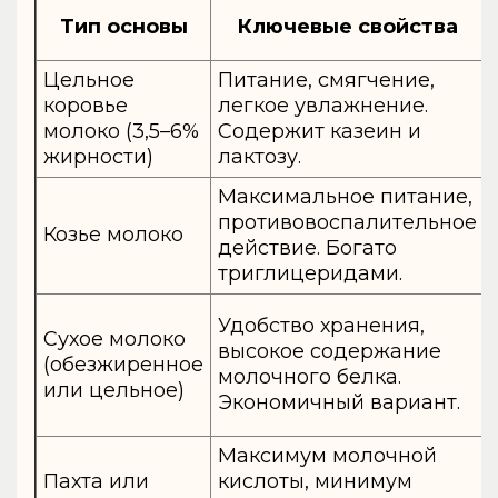
Тип основы
Ключевые свойства
Цельное
Питание, смягчение,
коровье
легкое увлажнение.
молоко (3,5–6%
Содержит казеин и
жирности)
лактозу.
Максимальное питание,
противовоспалительное
Козье молоко
действие. Богато
триглицеридами.
Удобство хранения,
Сухое молоко
высокое содержание
(обезжиренное
молочного белка.
или цельное)
Экономичный вариант.
Максимум молочной
Пахта или
кислоты, минимум