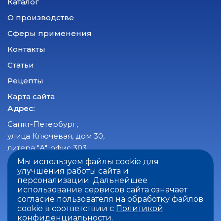
Каталог
О производстве
Сферы применения
Контакты
Статьи
Рецепты
Карта сайта
Адрес:
Санкт-Петербург,
улица Ключевая, дом 30,
литера "А", офис 303
Мы используем файлы cookie для
Время работы:
улучшения работы сайта и
пн-пт с 8:00 до 17:00
персонализации. Дальнейшее
использование сервисов сайта означает
сб-вс - выходные
согласие пользователя на обработку файлов
cookie в соответствии с
Политикой
конфиденциальности
.
© 2026 «НЕВЕЛЬМОЛОКО»