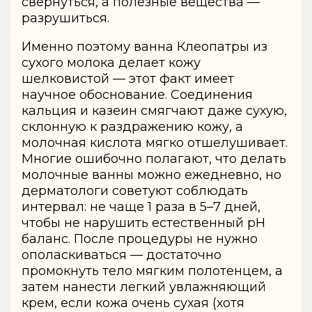
свернуться, а полезные вещества —
разрушиться.
Именно поэтому ванна Клеопатры из
сухого молока делает кожу
шелковистой — этот факт имеет
научное обоснование. Соединения
кальция и казеин смягчают даже сухую,
склонную к раздражению кожу, а
молочная кислота мягко отшелушивает.
Многие ошибочно полагают, что делать
молочные ванны можно ежедневно, но
дерматологи советуют соблюдать
интервал: не чаще 1 раза в 5–7 дней,
чтобы не нарушить естественный pH
баланс. После процедуры не нужно
ополаскиваться — достаточно
промокнуть тело мягким полотенцем, а
затем нанести легкий увлажняющий
крем, если кожа очень сухая (хотя