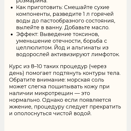
розмарина.
Как приготовить: Смешайте сухие
компоненты, разведите 1 л горячей
воды до пастообразного состояния,
вылейте в ванну. Добавьте масло.
Эффект: Выведение токсинов,
уменьшение отечности, борьба с
целлюлитом. Йод и альгинаты из
водорослей активизируют лимфоток.
Курс из 8–10 таких процедур (через
день) помогает подтянуть контуры тела.
Обратите внимание: морская соль
может слегка пощипывать кожу при
наличии микротрещин — это
нормально. Однако если появляется
жжение, процедуру следует прекратить
и ополоснуться чистой водой.