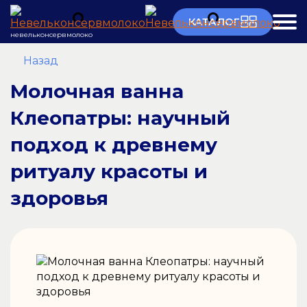
КАТАЛОГ
невельконсервмолоко
Назад
Молочная ванна
Клеопатры: научный
подход к древнему
ритуалу красоты и
здоровья