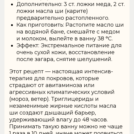
Дополнительно: 3 ст. ложки меда, 2 ст.
ложки масла ши (карите)
предварительно растопленного.
Как приготовить: Растопите масло ши
на водяной бане, смешайте с медом
и молоком, вылейте в ванну 38 °C.
Эффект: Экстремальное питание для
очень сухой кожи, восстановление
после загара, снятие шелушений.
Этот рецепт — настоящая интенсив-
терапия для покровов, которые
страдают от авитаминоза или
агрессивных климатических условий
(мороз, ветер). Триглицериды и
незаменимые жирные кислоты масла
ши создают дышащий барьер,
удерживающий влагу до 48 часов.
Принимать такую ванну можно не чаще
1 раза в 10 дней, иначе может появиться