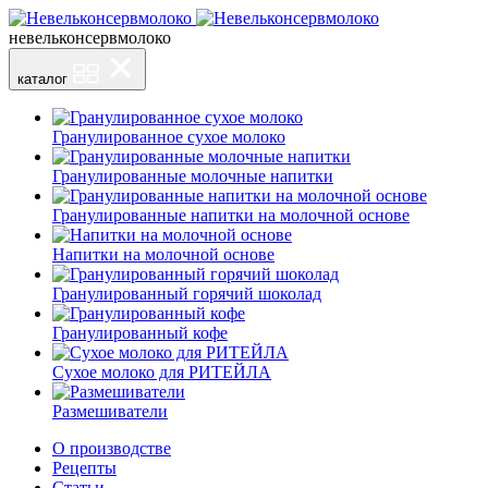
невельконсервмолоко
каталог
Гранулированное сухое молоко
Гранулированные молочные напитки
Гранулированные напитки на молочной основе
Напитки на молочной основе
Гранулированный горячий шоколад
Гранулированный кофе
Сухое молоко для РИТЕЙЛА
Размешиватели
О производстве
Рецепты
Статьи