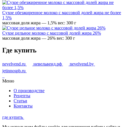
Сухое обезжиренное молоко с массовой долей жира не более
1,5%
массовая доля жира — 1,5%
вес: 300 г
Сухое цельное молоко с массовой долей жира 26%
массовая доля жира — 26%
вес: 300 г
Где купить
nevelvend.ru
невельвенд.рф
nevelvend.by
jetinnospb.ru
Меню
О производстве
Рецепты
Статьи
Контакты
где купить
Мы используем файлы cookie для улучшения работы сайта и