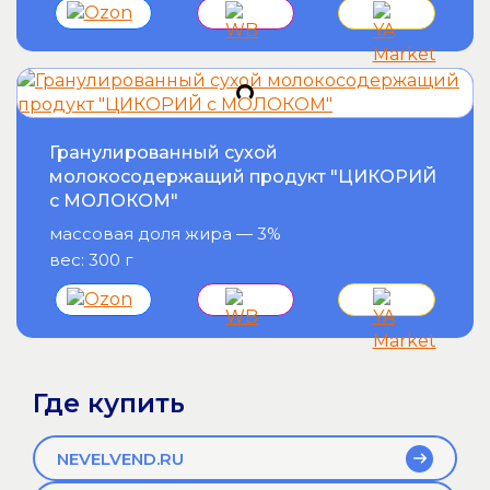
Гранулированный сухой
молокосодержащий продукт "ЦИКОРИЙ
с МОЛОКОМ"
массовая доля жира — 3%
вес: 300 г
Где купить
NEVELVEND.RU