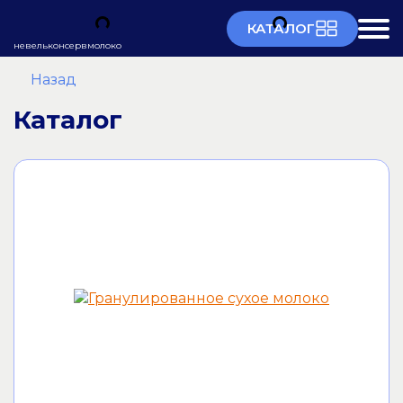
КАТАЛОГ
невельконсервмолоко
Назад
Каталог