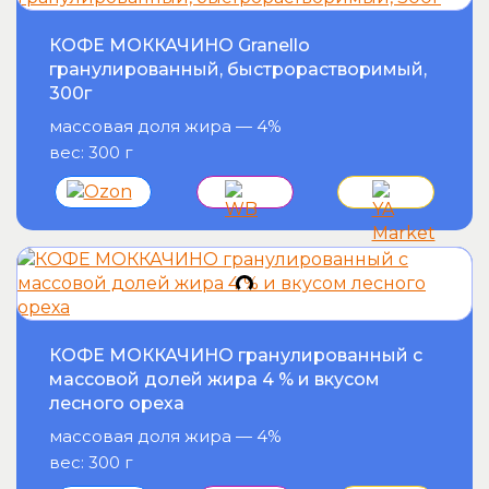
КОФЕ МОККАЧИНО Granello
гранулированный, быстрорастворимый,
300г
массовая доля жира — 4%
вес: 300 г
КОФЕ МОККАЧИНО гранулированный с
массовой долей жира 4 % и вкусом
лесного ореха
массовая доля жира — 4%
вес: 300 г