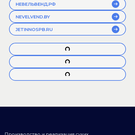
НЕВЕЛЬВЕНД.РФ
NEVELVEND.BY
JETINNOSPB.RU
Производство и реализация сухих