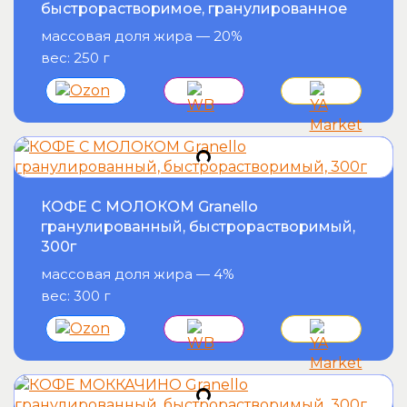
быстрорастворимое, гранулированное
массовая доля жира — 20%
вес: 250 г
КОФЕ С МОЛОКОМ Granello
гранулированный, быстрорастворимый,
300г
массовая доля жира — 4%
вес: 300 г