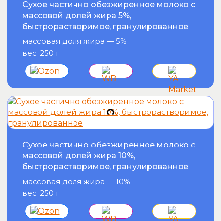
Сухое частично обезжиренное молоко с
массовой долей жира 5%,
быстрорастворимое, гранулированное
массовая доля жира — 5%
вес: 250 г
Сухое частично обезжиренное молоко с
массовой долей жира 10%,
быстрорастворимое, гранулированное
массовая доля жира — 10%
вес: 250 г