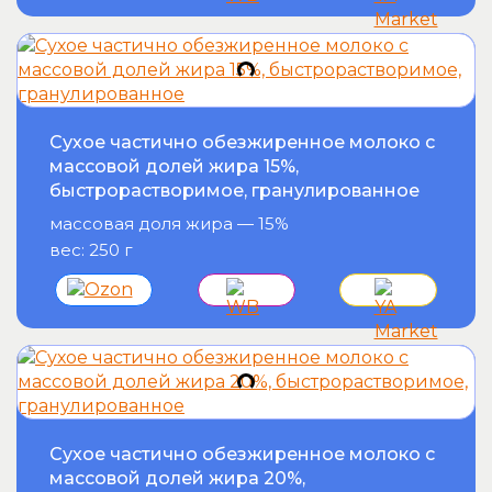
Сухое частично обезжиренное молоко с
массовой долей жира 15%,
быстрорастворимое, гранулированное
массовая доля жира — 15%
вес: 250 г
Сухое частично обезжиренное молоко с
массовой долей жира 20%,